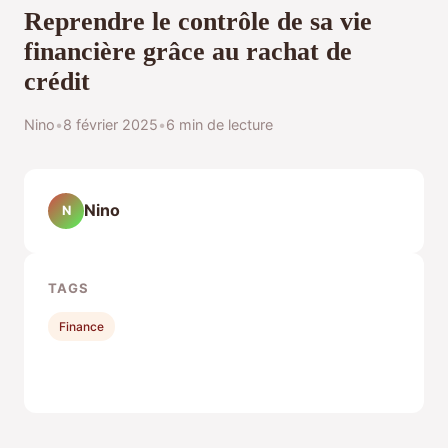
Reprendre le contrôle de sa vie
financière grâce au rachat de
crédit
Nino
•
8 février 2025
•
6 min de lecture
Nino
N
TAGS
Finance