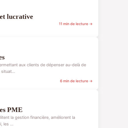
et lucrative
11 min de lecture →
es
 permettant aux clients de dépenser au-delà de
situat...
6 min de lecture →
 les PME
tent la gestion financière, améliorent la
 les ...