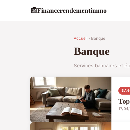
Financerendementimmo
📰
Accueil
› Banque
Banque
Services bancaires et é
BAN
Top
17/04/