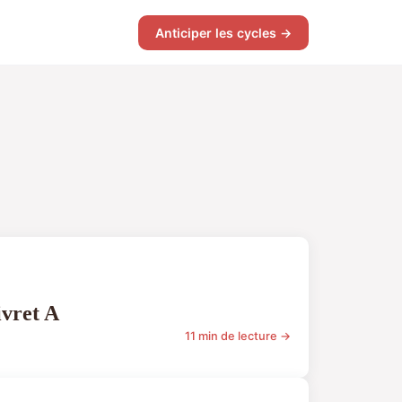
Anticiper les cycles →
ivret A
11 min de lecture →