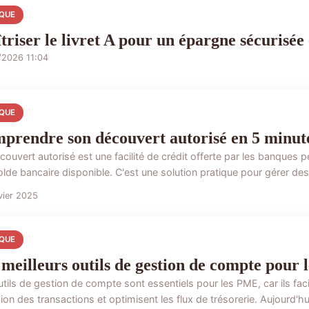
QUE
triser le livret A pour un épargne sécurisée 
/2026 11:04
QUE
prendre son découvert autorisé en 5 minut
couvert autorisé est une facilité de crédit offerte par les banques
olde bancaire disponible. C'est une solution pratique pour gérer des 
vier 2025
QUE
 meilleurs outils de gestion de compte pour
tils de gestion de compte sont essentiels pour les PME, car ils facili
ion des transactions et optimisent les flux de trésorerie. Aujourd'hui,