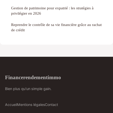
Gestion de patrimoine pour expatrié : les stratégies à
privilégier en 2026
Reprendre le contrôle de sa vie financière grâce au rachat
de crédit
Financerendementimmo
Bien plus qu'un simple gain.
Accueil
Mentions légales
Contact