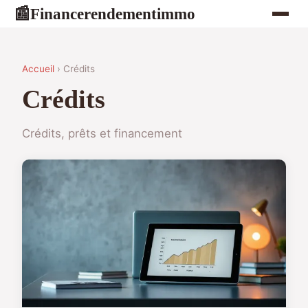
Financerendementimmo
📰
Accueil
› Crédits
Crédits
Crédits, prêts et financement