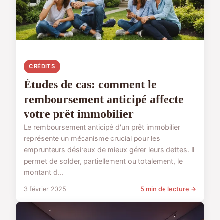
CRÉDITS
Études de cas: comment le
remboursement anticipé affecte
votre prêt immobilier
Le remboursement anticipé d'un prêt immobilier
représente un mécanisme crucial pour les
emprunteurs désireux de mieux gérer leurs dettes. Il
permet de solder, partiellement ou totalement, le
montant d...
3 février 2025
5 min de lecture →