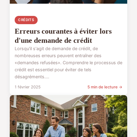
CRÉDITS
Erreurs courantes à éviter lors
d'une demande de crédit
Lorsqu'il s'agit de demande de crédit, de
nombreuses erreurs peuvent entraîner des
«demandes refusées». Comprendre le processus de
crédit est essentiel pour éviter de tels
désagréments....
1 février 2025
5 min de lecture →