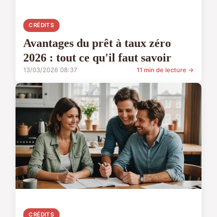
CRÉDITS
Avantages du prêt à taux zéro
2026 : tout ce qu'il faut savoir
13/03/2026 08:37
11 min de lecture →
CRÉDITS