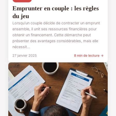
Emprunter en couple : les règles
du jeu
Lorsqu'un couple décide de contracter un emprunt
ensemble, il unit ses ressources financières pour
obtenir un financement. Cette démarche peut
présenter des avantages considérables, mais elle
nécessit...
27 janvier 2025
8 min de lecture →