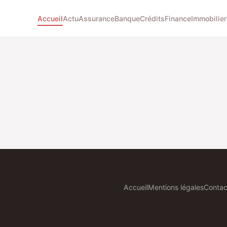
Accueil
Actu
Assurance
Banque
Crédits
Finance
Immobilier
Accueil
Mentions légales
Contac