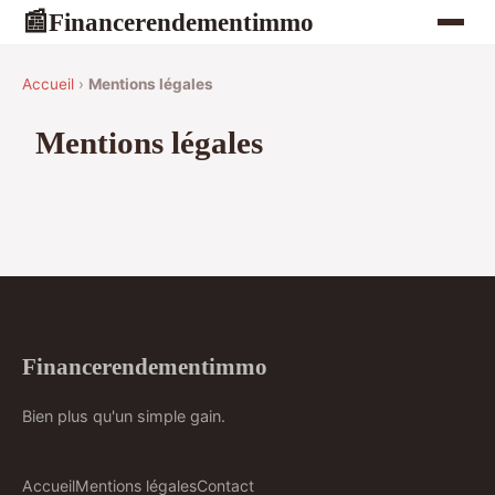
Financerendementimmo
📰
Accueil
›
Mentions légales
Mentions légales
Financerendementimmo
Bien plus qu'un simple gain.
Accueil
Mentions légales
Contact